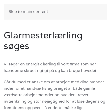
RING
SKRIV
Skip to main content
Glarmesterlærling
søges
Vi søger en energisk lærling til vort firma som har
hænderne skruet rigtigt på og kan bruge hovedet.
Går du med et ønske om at arbejde med dine hænder
indenfor et håndværksfag præget af både gamle
værdsatte arbejdsmetoder og nye der kræver
nytænkning og stor nøjagtighed for at løse dagens og
fremtidens opgaver, så er dette måske lige