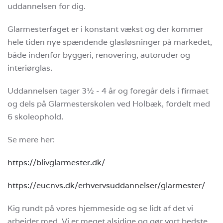
uddannelsen for dig.
Glarmesterfaget er i konstant vækst og der kommer
hele tiden nye spændende glasløsninger på markedet,
både indenfor byggeri, renovering, autoruder og
interiørglas.
Uddannelsen tager 3½ - 4 år og foregår dels i firmaet
og dels på Glarmesterskolen ved Holbæk, fordelt med
6 skoleophold.
Se mere her:
https://blivglarmester.dk/
https://eucnvs.dk/erhvervsuddannelser/glarmester/
Kig rundt på vores hjemmeside og se lidt af det vi
arbejder med. Vi er meget alsidige og gør vort bedste