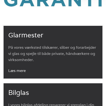
Glarmester
På vores værksted tilskærer, sliber og forarbejder
vi glas og spejle til både private, håndværkere og
virksomheder.
Læs mere
Bilglas
I vores bilglas afdeling reparerer vi stenslag i din