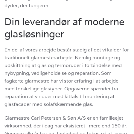
dyder, der fungerer.
Din leverandør af moderne
glasløsninger
En del af vores arbejde består stadig af det vi kalder for
traditionelt glarmesterarbejde. Nemlig montage og
udskiftning af glas og termoruder i forbindelse med
nybygning, vedligeholdelse og reparation. Som
faglærte glarmestre har vi stor erfaring i at arbejde
med forskellige glastyper. Opgaverne spænder fra
reparation af vinduer med kitfals til montering af
glasfacader med solafskærmende glas.
Glarmestre Carl Petersen & Søn A/S er en familieejet
virksomhed, der i dag har eksisteret i mere end 150 år.
Gennem alle år har høj faglighed og fokus på at levere