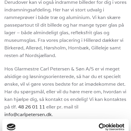
Derudover kan vi også indramme billeder for dig i vores
indramningsafdeling. Her har vi stort udvalg i
rammeprøver i både træ og aluminium. Vi kan skære
passepartout til dit billede og har mange typer glas på
lager – både almindeligt glas, refleksfrit glas og
museumsglas. Fra vores placering i Hillerød dækker vi
Birkerød, Allerød, Hørsholm, Hornbæk, Gilleleje samt
resten af Nordsjælland.
Hos Glarmestre Carl Petersen & Søn A/S er vi meget
alsidige og løsningsorienterede, så har du et specielt
ønske, vil vi gøre vores bedste for at imødekomme det.
Har du spørgsmål, eller vil du høre mere om, hvordan vi
kan hjælpe dig, så kontakt os endelig! Vi kan kontaktes
på tlf.
48 26 01 11
eller pr. mail til
info@carlpetersen.dk
.