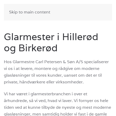
RING
SKRIV
Skip to main content
Glarmester i Hillerød
og Birkerød
Hos Glarmestre Carl Petersen & Søn A/S specialiserer
vi os i at levere, montere og rådgive om moderne
glasløsninger til vores kunder, uanset om det er til
private, håndværkere eller virksomheder.
Vi har været i glarmesterbranchen i over et
århundrede, så vi ved, hvad vi laver. Vi fornyer os hele
tiden ved at kunne tilbyde de nyeste og mest moderne
glasløsninger, men samtidig holder vi fast i de gamle