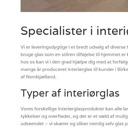
Specialister i inter
Vi er leveringsdygtige i et bredt udvalg af diverse 
bruge glas som en stilren tilføjelse til hjemmet 
hos os kan vi i den grad hjælpe dig med at forfølg
mange år produceret interiørglas til kunder i Birk
af Nordsjælland.
Typer af interiørglas
Vores forskellige interiørglasprodukter kan alle la
tykkelser og overflader, og der er et væld af muli
udseendet – vi skærer og sliber nemlig selv glas p