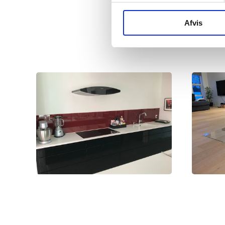
Afvis