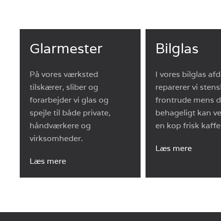
Glarmester
Bilglas
På vores værksted
I vores bilglas af
tilskærer, sliber og
reparerer vi stens
forarbejder vi glas og
frontrude mens 
spejle til både private,
behageligt kan v
håndværkere og
en kop frisk kaffe
virksomheder.
Læs mere
Læs mere