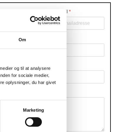
Telefon
*
Email
*
Om
By
*
 medier og til at analysere
nden for sociale medier,
e oplysninger, du har givet
Marketing