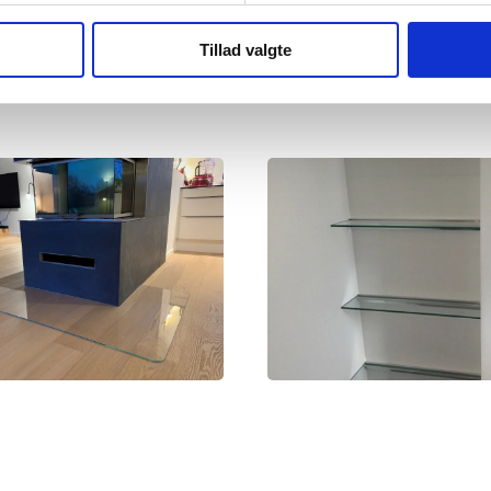
Send besked
Tillad valgte