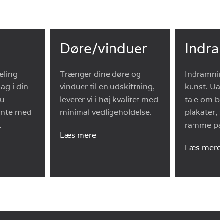
Døre/vinduer
Indr
deling
Trænger dine døre og
Indramni
lag i din
vinduer til en udskiftning,
kunst. Ua
du
leverer vi i høj kvalitet med
tale om bi
ente med
minimal vedligeholdelse.
plakater,
.
ramme pa
Læs mere
Læs mer